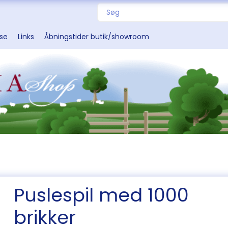
sse
Links
Åbningstider butik/showroom
Puslespil med 1000
brikker