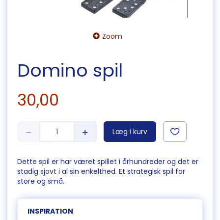
Zoom
Domino spil
30,00
Læg i kurv
Dette spil er har været spillet i århundreder og det er
stadig sjovt i al sin enkelthed. Et strategisk spil for
store og små.
INSPIRATION