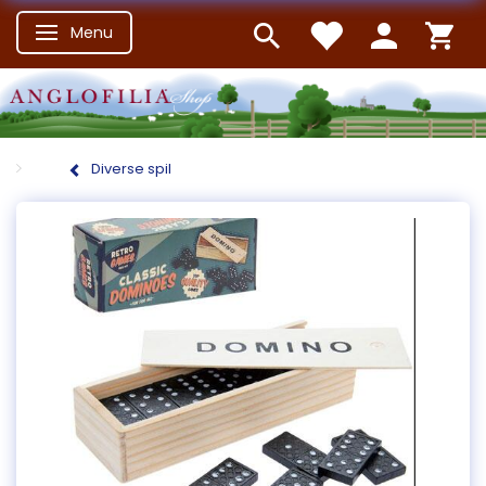
Menu
Skifte navigation
Diverse spil