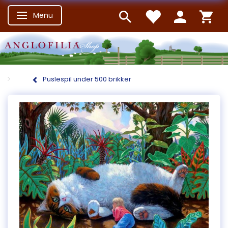
Menu
Skifte navigation
Puslespil under 500 brikker