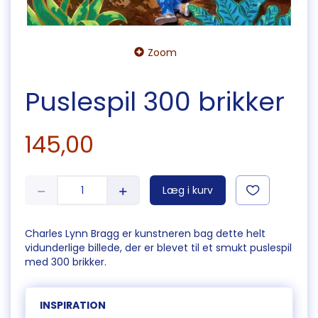
Zoom
Puslespil 300 brikker
145,00
Læg i kurv
Charles Lynn Bragg er kunstneren bag dette helt
vidunderlige billede, der er blevet til et smukt puslespil
med 300 brikker.
INSPIRATION