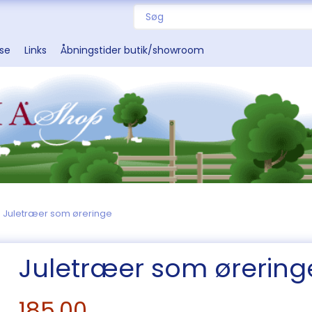
sse
Links
Åbningstider butik/showroom
Juletræer som øreringe
Juletræer som ørering
185,00