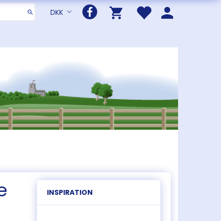
DKK
e
INSPIRATION