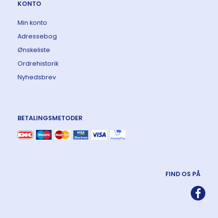
KONTO
Min konto
Adressebog
Ønskeliste
Ordrehistorik
Nyhedsbrev
BETALINGSMETODER
FIND OS PÅ