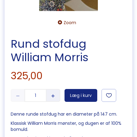
Zoom
Rund stofdug
William Morris
325,00
Læg i kurv
Denne runde stofdug har en diameter på 147 cm.
Klassisk William Morris mønster, og dugen er af 100%
bomuld.