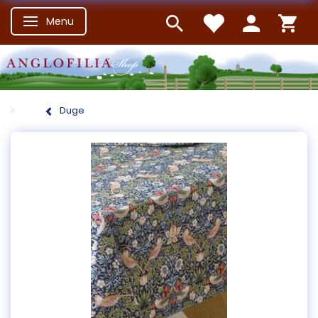
Menu
Skifte navigation
Duge