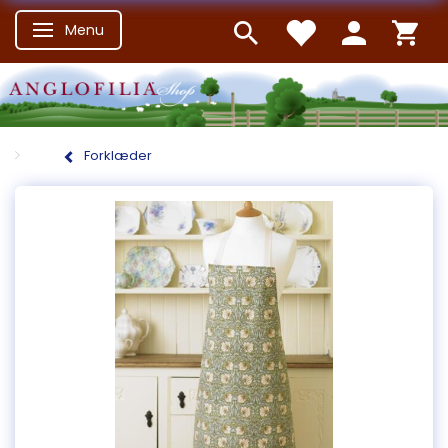
Menu
Skifte navigation
Forklæder