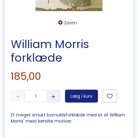
Zoom
William Morris
forklæde
185,00
Læg i kurv
Et meget smukt bomuldsforklæde med et af William
Morris' mest kendte motiver.