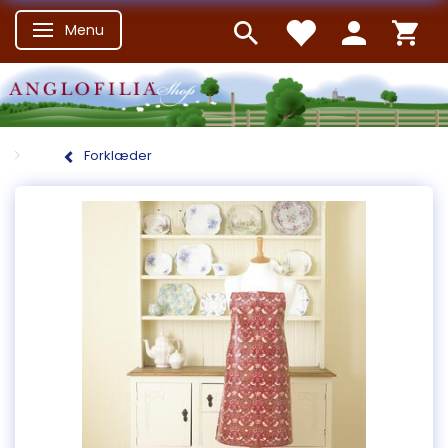
Menu
Skifte navigation
Forklæder