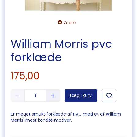
Zoom
William Morris pvc
forklæde
175,00
Læg i kurv
Et meget smukt forklæde af PVC med et af William
Morris' mest kendte motiver.