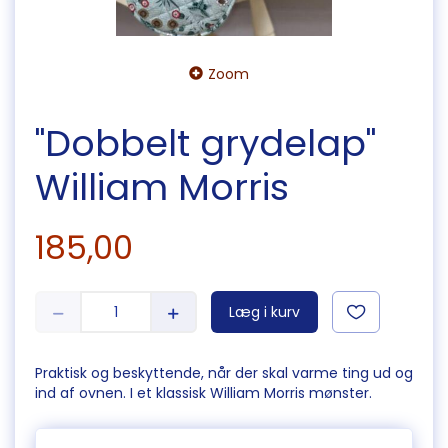
Zoom
"Dobbelt grydelap"
William Morris
185,00
Læg i kurv
Praktisk og beskyttende, når der skal varme ting ud og
ind af ovnen. I et klassisk William Morris mønster.