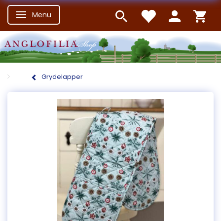
Menu
Skifte navigation
Grydelapper