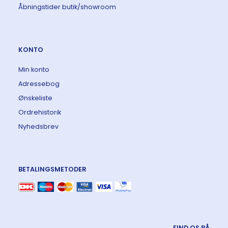
Åbningstider butik/showroom
KONTO
Min konto
Adressebog
Ønskeliste
Ordrehistorik
Nyhedsbrev
BETALINGSMETODER
FIND OS PÅ