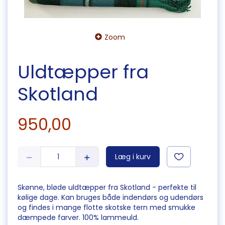
Zoom
Uldtæpper fra
Skotland
950,00
Læg i kurv
Skønne, bløde uldtæpper fra Skotland - perfekte til
kølige dage. Kan bruges både indendørs og udendørs
og findes i mange flotte skotske tern med smukke
dæmpede farver. 100% lammeuld.