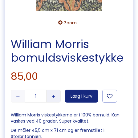
Zoom
William Morris
bomuldsviskestykke
85,00
Læg i kurv
William Morris viskestykkerne er i 100% bomuld. Kan
vaskes ved 40 grader. Super kvalitet.
De måler 45,5 cm x 71 cm og er fremstillet i
Storbritannien.