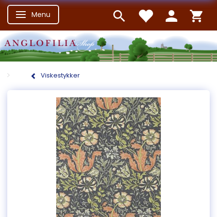
Menu
Skifte navigation
Viskestykker