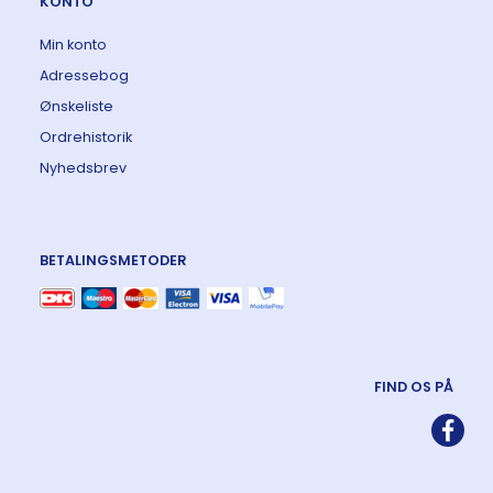
KONTO
Min konto
Adressebog
Ønskeliste
Ordrehistorik
Nyhedsbrev
BETALINGSMETODER
FIND OS PÅ