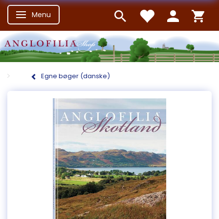
Menu
Skifte navigation
Egne bøger (danske)