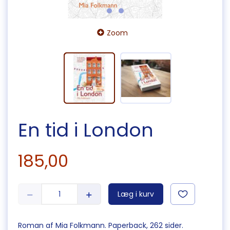
Zoom
En tid i London
185,00
Læg i kurv
Roman af Mia Folkmann. Paperback, 262 sider.