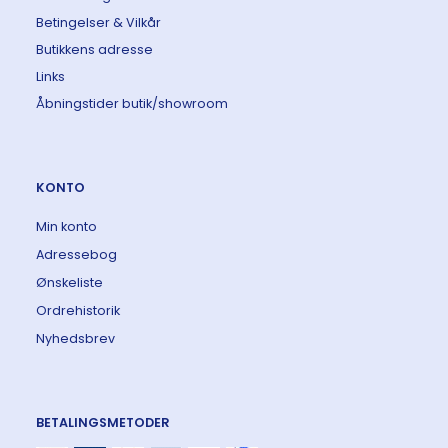
Betingelser & Vilkår
Butikkens adresse
Links
Åbningstider butik/showroom
KONTO
Min konto
Adressebog
Ønskeliste
Ordrehistorik
Nyhedsbrev
BETALINGSMETODER