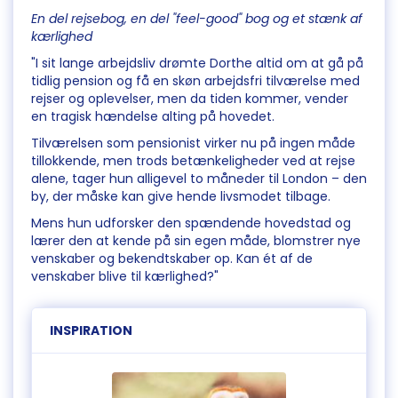
En del rejsebog, en del "feel-good" bog og et stænk af
kærlighed
"I sit lange arbejdsliv drømte Dorthe altid om at gå på
tidlig pension og få en skøn arbejdsfri tilværelse med
rejser og oplevelser, men da tiden kommer, vender
en tragisk hændelse alting på hovedet.
Tilværelsen som pensionist virker nu på ingen måde
tillokkende, men trods betænkeligheder ved at rejse
alene, tager hun alligevel to måneder til London – den
by, der måske kan give hende livsmodet tilbage.
Mens hun udforsker den spændende hovedstad og
lærer den at kende på sin egen måde, blomstrer nye
venskaber og bekendtskaber op. Kan ét af de
venskaber blive til kærlighed?"
INSPIRATION