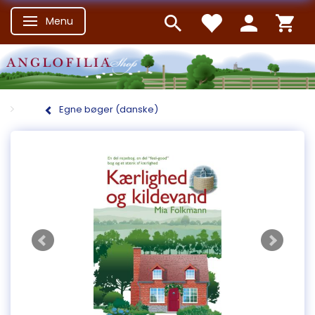
Menu
Skifte navigation
Egne bøger (danske)