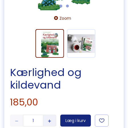
Zoom
Kærlighed og
kildevand
185,00
Læg i kurv