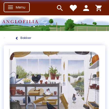
Menu
Skifte navigation
Bakker