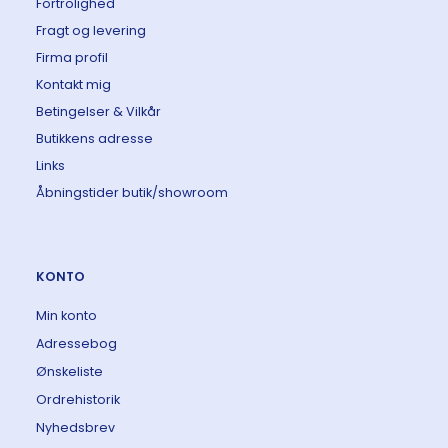
Fortrolighed
Fragt og levering
Firma profil
Kontakt mig
Betingelser & Vilkår
Butikkens adresse
Links
Åbningstider butik/showroom
KONTO
Min konto
Adressebog
Ønskeliste
Ordrehistorik
Nyhedsbrev