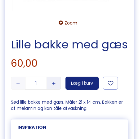
Zoom
Lille bakke med gæs
60,00
Læg i kurv
Sød lille bakke med gæs. Måler 21 x 14 cm. Bakken er
af melamin og kan tåle afvaskning.
INSPIRATION