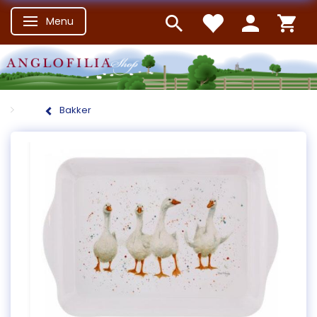
Menu
Skifte navigation
Bakker