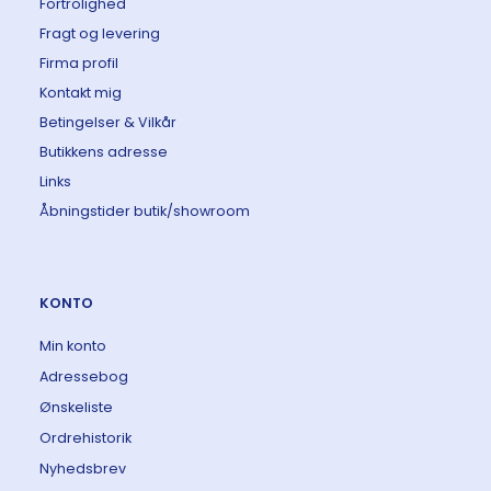
Fortrolighed
Fragt og levering
Firma profil
Kontakt mig
Betingelser & Vilkår
Butikkens adresse
Links
Åbningstider butik/showroom
KONTO
Min konto
Adressebog
Ønskeliste
Ordrehistorik
Nyhedsbrev