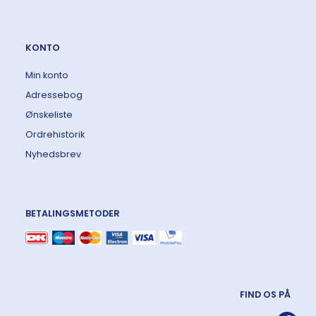
KONTO
Min konto
Adressebog
Ønskeliste
Ordrehistorik
Nyhedsbrev
BETALINGSMETODER
FIND OS PÅ