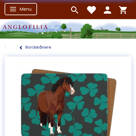
Menu
Skifte navigation
Bordskånere