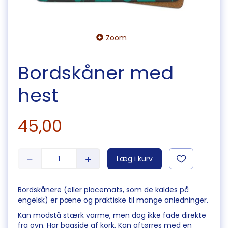
Zoom
Bordskåner med
hest
45,00
Læg i kurv
Bordskånere (eller placemats, som de kaldes på
engelsk) er pæne og praktiske til mange anledninger.
Kan modstå stærk varme, men dog ikke fade direkte
fra ovn. Har bagside af kork. Kan aftørres med en