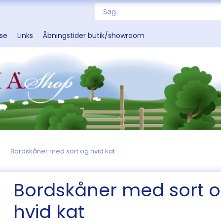
sse
Links
Åbningstider butik/showroom
Bordskåner med sort og hvid kat
Bordskåner med sort 
hvid kat