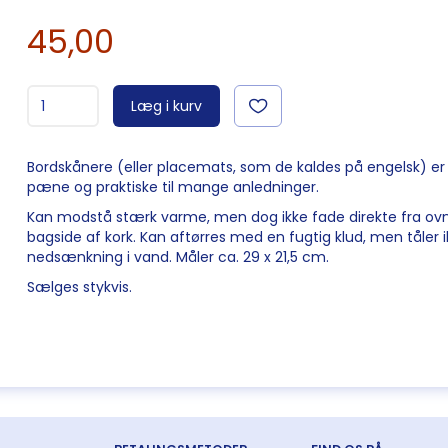
45,00
Læg i kurv
Bordskånere (eller placemats, som de kaldes på engelsk) er
pæne og praktiske til mange anledninger.
Kan modstå stærk varme, men dog ikke fade direkte fra ovn
bagside af kork. Kan aftørres med en fugtig klud, men tåler 
nedsænkning i vand. Måler ca. 29 x 21,5 cm.
Sælges stykvis.