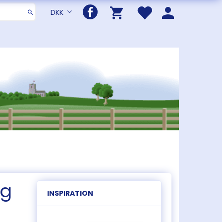
DKK
og
INSPIRATION