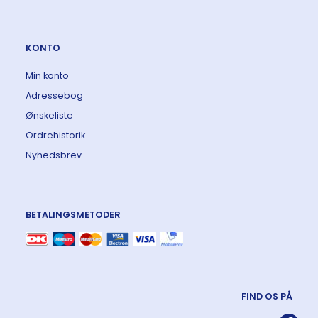
KONTO
Min konto
Adressebog
Ønskeliste
Ordrehistorik
Nyhedsbrev
BETALINGSMETODER
FIND OS PÅ