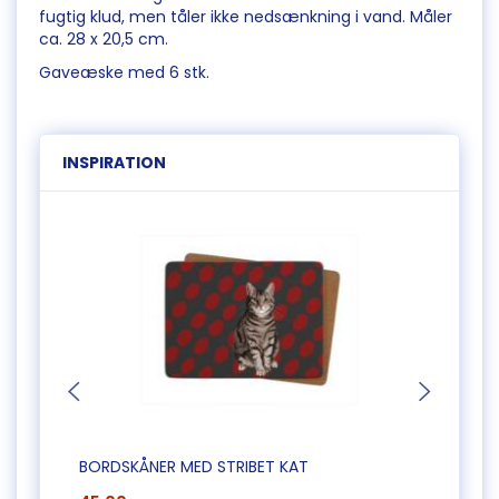
fugtig klud, men tåler ikke nedsænkning i vand. Måler
ca. 28 x 20,5 cm.
Gaveæske med 6 stk.
INSPIRATION
BORDSKÅNER MED STRIBET KAT
SÆT 