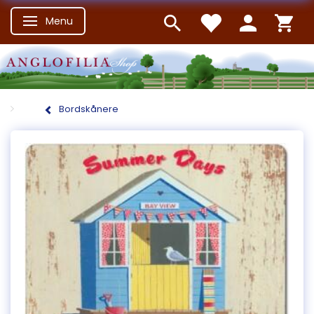
Menu
Skifte navigation
Bordskånere