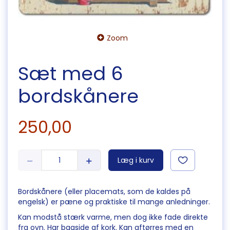
Zoom
Sæt med 6
bordskånere
250,00
Læg i kurv
Bordskånere (eller placemats, som de kaldes på
engelsk) er pæne og praktiske til mange anledninger.
Kan modstå stærk varme, men dog ikke fade direkte
fra ovn. Har bagside af kork. Kan aftørres med en