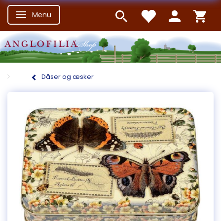
Menu
Skifte navigation
Dåser og æsker