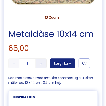
Zoom
Metaldåse 10x14 cm
65,00
Læg i kurv
Sød metalæske med smukke sommerfugle. Æsken
måler ca. 10 x 14 cm. 3,5 cm høj.
INSPIRATION