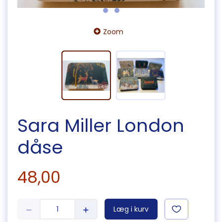
Zoom
Sara Miller London
dåse
48,00
Læg i kurv