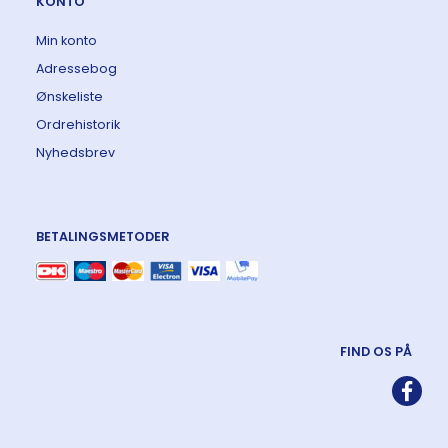
KONTO
Min konto
Adressebog
Ønskeliste
Ordrehistorik
Nyhedsbrev
BETALINGSMETODER
FIND OS PÅ