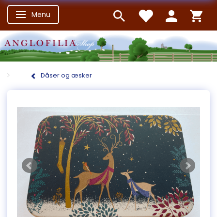
Menu
Skifte navigation
Dåser og æsker