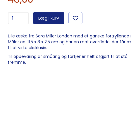
Læg i kurv
Lille æske fra Sara Miller London med et ganske fortryllende
Måler ca. 11,5 x 8 x 2,5 cm og har en mat overflade, der får 
til at virke eksklusiv.
Til opbevaring af småting og fortjener helt afgjort til at stå
fremme.