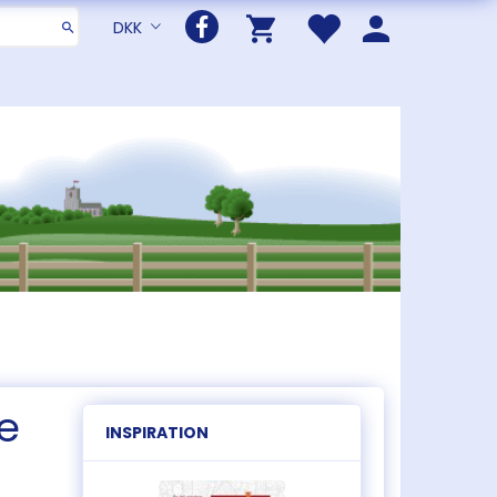
DKK
e
INSPIRATION