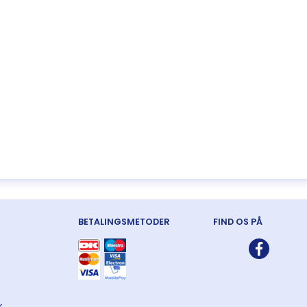
BETALINGSMETODER
FIND OS PÅ
k