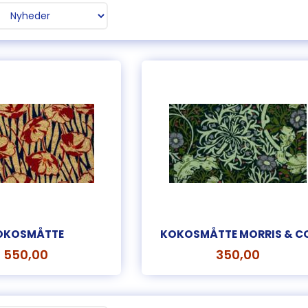
OKOSMÅTTE
KOKOSMÅTTE MORRIS & C
550,00
350,00