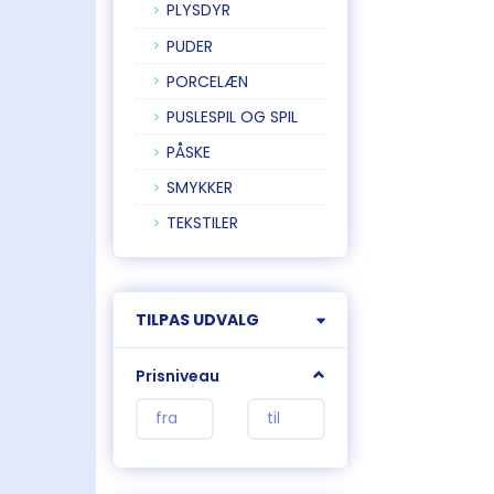
PLYSDYR
PUDER
PORCELÆN
PUSLESPIL OG SPIL
PÅSKE
SMYKKER
TEKSTILER
Skifte
TILPAS UDVALG
filter
Prisniveau