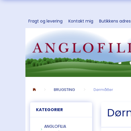
Fragt og levering
Kontakt mig
Butikkens adre
BRUGSTING
Dørmåtter
Dør
KATEGORIER
ANGLOFILIA