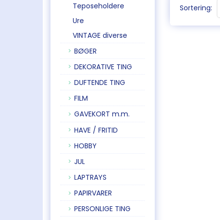
Teposeholdere
Sortering:
Ure
VINTAGE diverse
BØGER
DEKORATIVE TING
DUFTENDE TING
FILM
GAVEKORT m.m.
HAVE / FRITID
HOBBY
JUL
LAPTRAYS
PAPIRVARER
PERSONLIGE TING