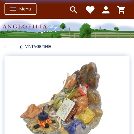
Menu
Skifte navigation
VINTAGE TING