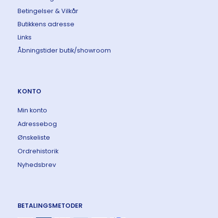
Betingelser & Vilkår
Butikkens adresse
Links
Åbningstider butik/showroom
KONTO
Min konto
Adressebog
Ønskeliste
Ordrehistorik
Nyhedsbrev
BETALINGSMETODER