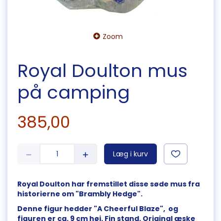
Zoom
Royal Doulton mus
på camping
385,00
Læg i kurv
Royal Doulton har fremstillet disse søde mus fra
historierne om "Brambly Hedge".
Denne figur hedder "A Cheerful Blaze", og
figuren er ca. 9
cm høj. Fin stand. Original æske