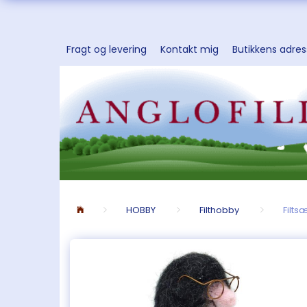
Fragt og levering
Kontakt mig
Butikkens adre
HOBBY
Filthobby
Filts