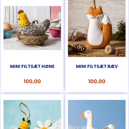
MINI FILTSÆT HØNE
MINI FILTSÆT RÆV
100,00
100,00