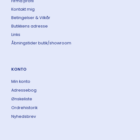
Firma profil
Kontakt mig
Betingelser & Vilkår
Butikkens adresse
Links
Åbningstider butik/showroom
KONTO
Min konto
Adressebog
Ønskeliste
Ordrehistorik
Nyhedsbrev