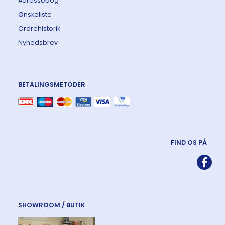
Adressebog
Ønskeliste
Ordrehistorik
Nyhedsbrev
BETALINGSMETODER
FIND OS PÅ
SHOWROOM / BUTIK