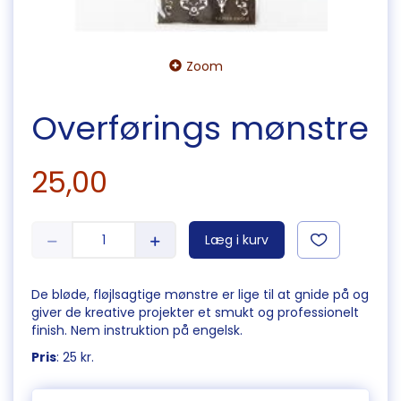
Zoom
Overførings mønstre
25,00
Læg i kurv
De bløde, fløjlsagtige mønstre er lige til at gnide på og
giver de kreative projekter et smukt og professionelt
finish. Nem instruktion på engelsk.
Pris
: 25 kr.