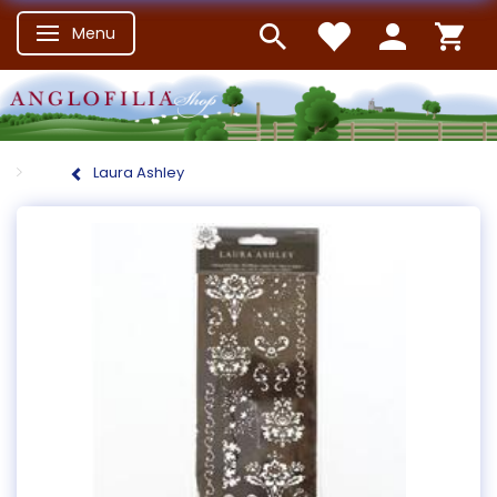
Menu
Skifte navigation
Laura Ashley