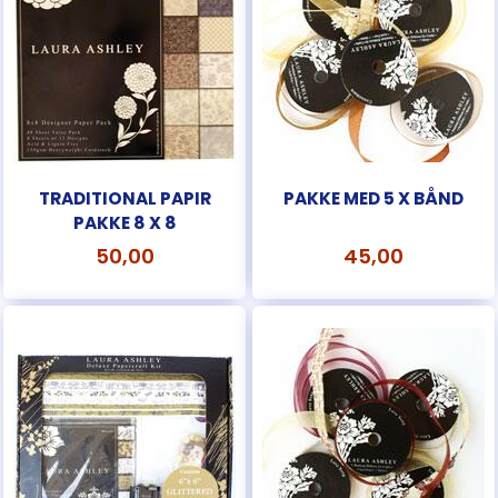
TRADITIONAL PAPIR
PAKKE MED 5 X BÅND
PAKKE 8 X 8
50,00
45,00