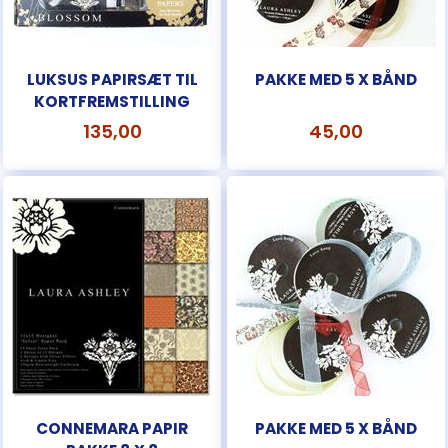
LUKSUS PAPIRSÆT TIL
PAKKE MED 5 X BÅND
KORTFREMSTILLING
135,00
45,00
CONNEMARA PAPIR
PAKKE MED 5 X BÅND