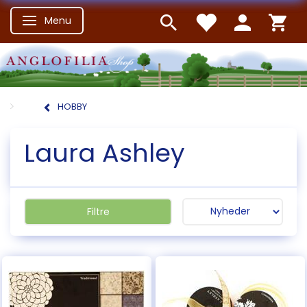
Menu
Skifte navigation
HOBBY
Laura Ashley
Filtre