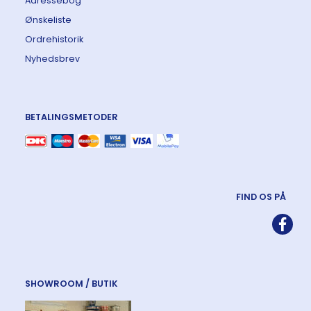
Adressebog
Ønskeliste
Ordrehistorik
Nyhedsbrev
BETALINGSMETODER
FIND OS PÅ
SHOWROOM / BUTIK