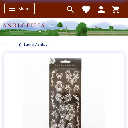
Menu
Skifte navigation
Laura Ashley