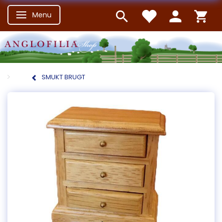
Menu
Skifte navigation
SMUKT BRUGT