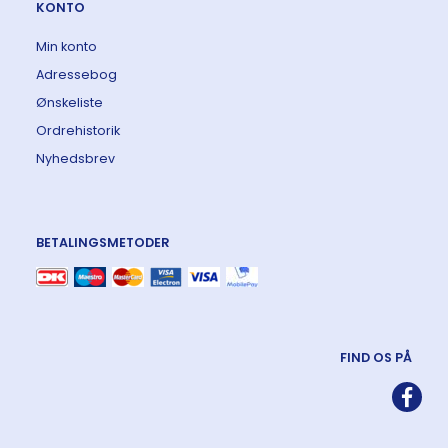
KONTO
Min konto
Adressebog
Ønskeliste
Ordrehistorik
Nyhedsbrev
BETALINGSMETODER
FIND OS PÅ