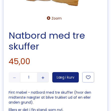
Zoom
Natbord med tre
skuffer
45,00
Læg i kurv
Fint møbel - natbord med tre skuffer (hvor den
midterste nægter at blive trukket ud af en eller
anden grund).
Ellers er det i fin stand; som nyt.