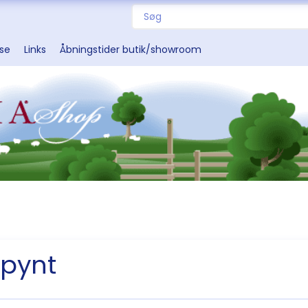
sse
Links
Åbningstider butik/showroom
pynt