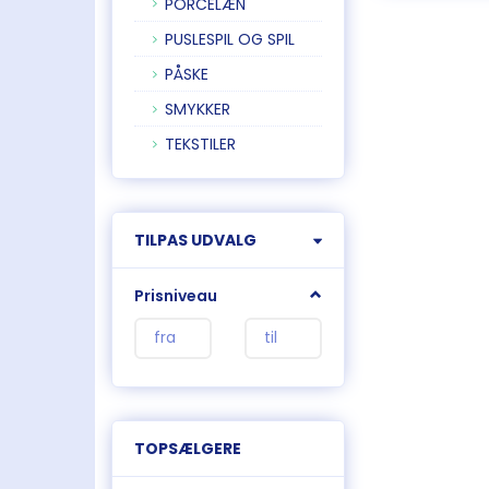
PORCELÆN
PUSLESPIL OG SPIL
PÅSKE
SMYKKER
TEKSTILER
Skifte
TILPAS UDVALG
filter
Prisniveau
TOPSÆLGERE