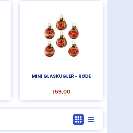
MINI GLASKUGLER - RØDE
159,00