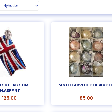
LSK FLAG SOM
PASTELFARVEDE GLASKUGL
GLASPYNT
125,00
85,00