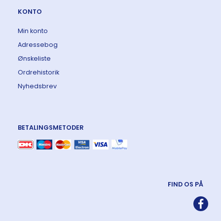
KONTO
Min konto
Adressebog
Ønskeliste
Ordrehistorik
Nyhedsbrev
BETALINGSMETODER
FIND OS PÅ