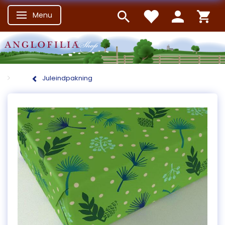
Menu
Skifte navigation
Juleindpakning