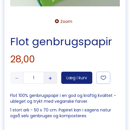
Zoom
Flot genbrugspapir
28,00
Læg i kurv
Flot 100% genbrugspapir i en god og kraftig kvalitet -
ubleget og trykt med veganske farver.
1 stort ark - 50 x 70 cm. Papiret kan i sagens natur
også selv genbruges og komposteres.