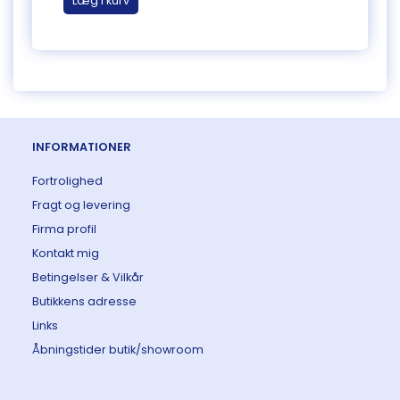
Læg i kurv
Læg 
INFORMATIONER
Fortrolighed
Fragt og levering
Firma profil
Kontakt mig
Betingelser & Vilkår
Butikkens adresse
Links
Åbningstider butik/showroom