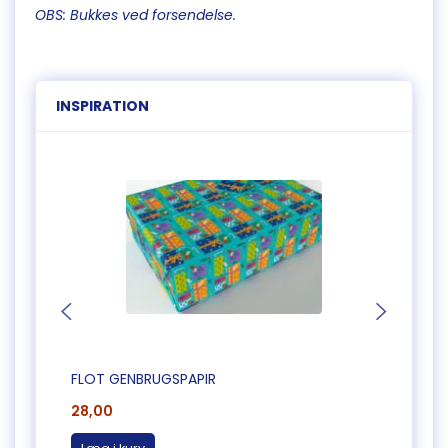
OBS: Bukkes ved forsendelse.
INSPIRATION
FLOT GENBRUGSPAPIR
FLOT 
28,00
28,0