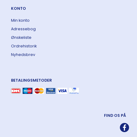
KONTO
Min konto
Adressebog
Ønskeliste
Ordrehistorik
Nyhedsbrev
BETALINGSMETODER
FIND OS PÅ