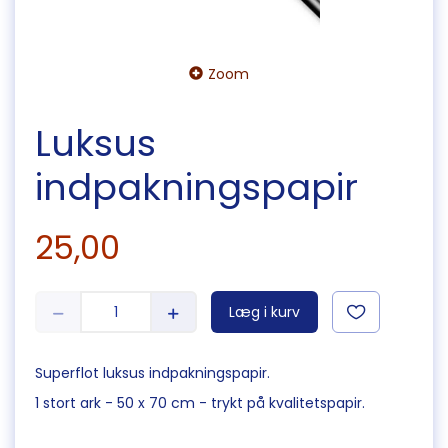
Zoom
Luksus
indpakningspapir
25,00
Læg i kurv
Superflot luksus indpakningspapir.
1 stort ark - 50 x 70 cm - trykt på kvalitetspapir.