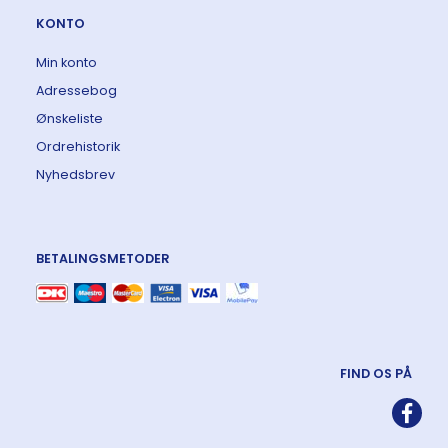
KONTO
Min konto
Adressebog
Ønskeliste
Ordrehistorik
Nyhedsbrev
BETALINGSMETODER
FIND OS PÅ