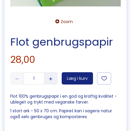
Zoom
Flot genbrugspapir
28,00
Læg i kurv
Flot 100% genbrugspapir i en god og kraftig kvalitet -
ubleget og trykt med veganske farver.
1 stort ark - 50 x 70 cm. Papiret kan i sagens natur
også selv genbruges og komposteres.