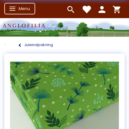
Menu
Skifte navigation
Juleindpakning