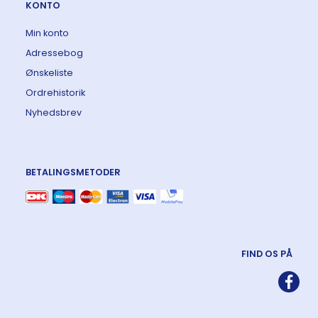
KONTO
Min konto
Adressebog
Ønskeliste
Ordrehistorik
Nyhedsbrev
BETALINGSMETODER
FIND OS PÅ