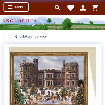
Menu
Skifte navigation
Julekalender-kort