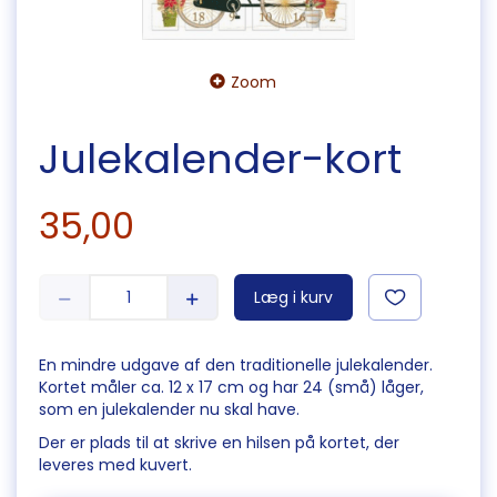
Zoom
Julekalender-kort
35,00
Læg i kurv
En mindre udgave af den traditionelle julekalender.
Kortet måler ca. 12 x 17 cm og har 24 (små) låger,
som en julekalender nu skal have.
Der er plads til at skrive en hilsen på kortet, der
leveres med kuvert.