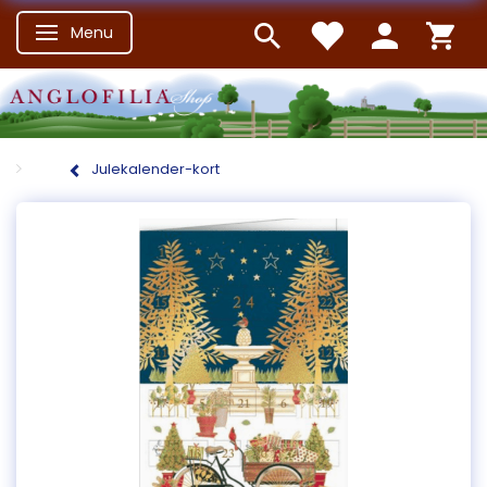
Menu
Skifte navigation
Julekalender-kort