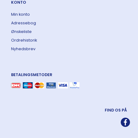
KONTO
Min konto
Adressebog
Ønskeliste
Ordrehistorik
Nyhedsbrev
BETALINGSMETODER
FIND OS PÅ