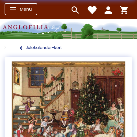
Menu
Skifte navigation
Julekalender-kort