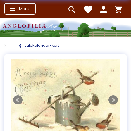
Menu
Skifte navigation
Julekalender-kort