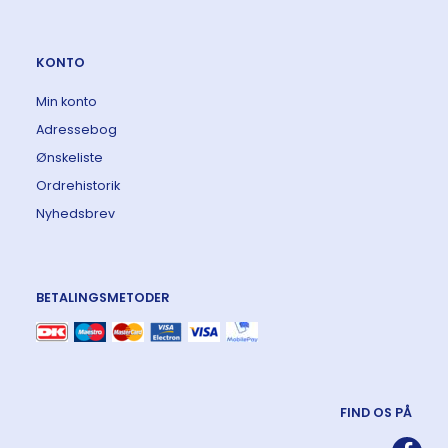
KONTO
Min konto
Adressebog
Ønskeliste
Ordrehistorik
Nyhedsbrev
BETALINGSMETODER
FIND OS PÅ