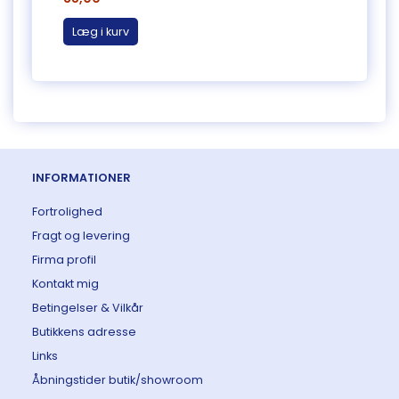
Læg i kurv
Læg 
INFORMATIONER
Fortrolighed
Fragt og levering
Firma profil
Kontakt mig
Betingelser & Vilkår
Butikkens adresse
Links
Åbningstider butik/showroom