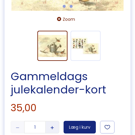
Zoom
Gammeldags
julekalender-kort
35,00
Læg i kurv