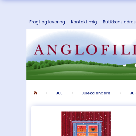
Fragt og levering
Kontakt mig
Butikkens adre
JUL
Julekalendere
Ju