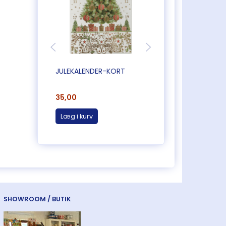
JULEKALENDER-KORT
JULEKALENDER-KO
35,00
35,00
Læg i kurv
Læg i kurv
SHOWROOM / BUTIK