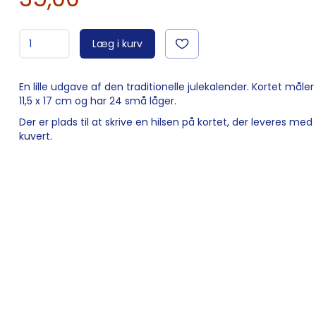
Læg i kurv
En lille udgave af den traditionelle julekalender. Kortet måler
11,5 x 17 cm og har 24 små låger.
Der er plads til at skrive en hilsen på kortet, der leveres med
kuvert.