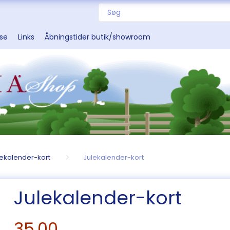
sse
Links
Åbningstider butik/showroom
lekalender-kort
Julekalender-kort
Julekalender-kort
35,00