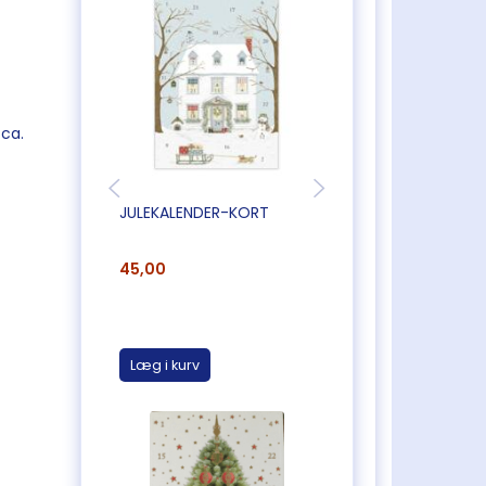
 ca.
JULEKALENDER-KORT
JULEKALENDER-KO
45,00
45,00
Læg i kurv
Læg i kurv