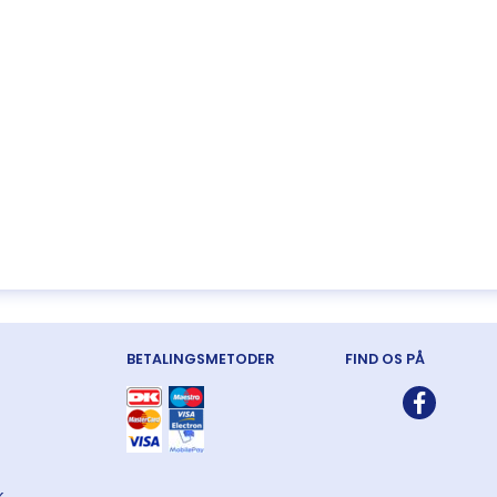
BETALINGSMETODER
FIND OS PÅ
k