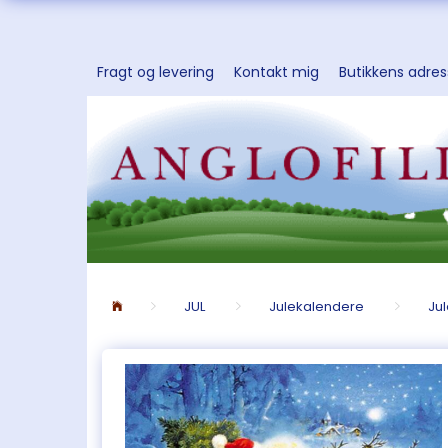
Fragt og levering
Kontakt mig
Butikkens adre
JUL
Julekalendere
Ju