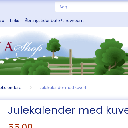
sse
Links
Åbningstider butik/showroom
lekalendere
Julekalender med kuvert
Julekalender med kuve
55,00