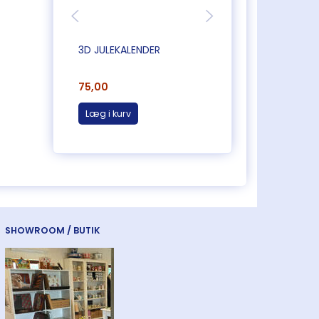
3D JULEKALENDER
3D JULEKALENDER
75,00
75,00
Læg i kurv
Læg i kurv
SHOWROOM / BUTIK