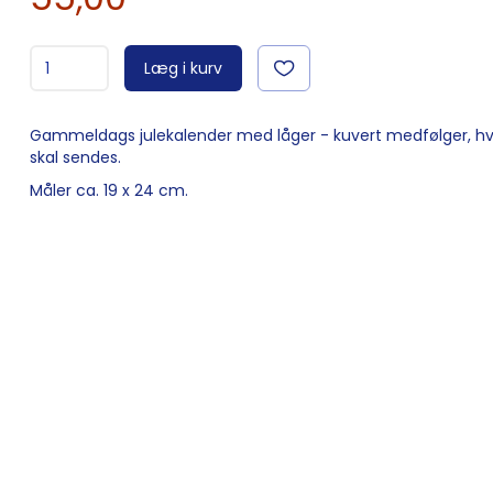
Læg i kurv
Gammeldags julekalender med låger - kuvert medfølger, hv
skal sendes.
Måler ca. 19 x 24 cm.