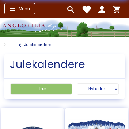
Menu
Skifte navigation
Julekalendere
Julekalendere
Filtre