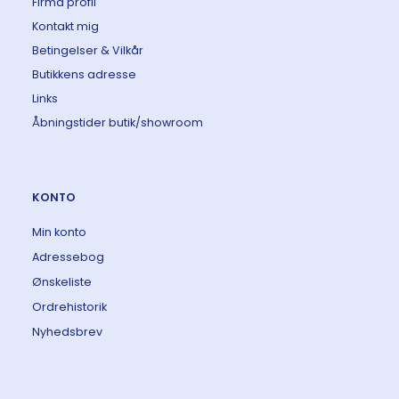
Firma profil
Kontakt mig
Betingelser & Vilkår
Butikkens adresse
Links
Åbningstider butik/showroom
KONTO
Min konto
Adressebog
Ønskeliste
Ordrehistorik
Nyhedsbrev