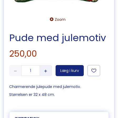
Zoom
Pude med julemotiv
250,00
Læg i kurv
Charmerende julepude med julemotiv.
Størrelsen er 32 x 48 cm.