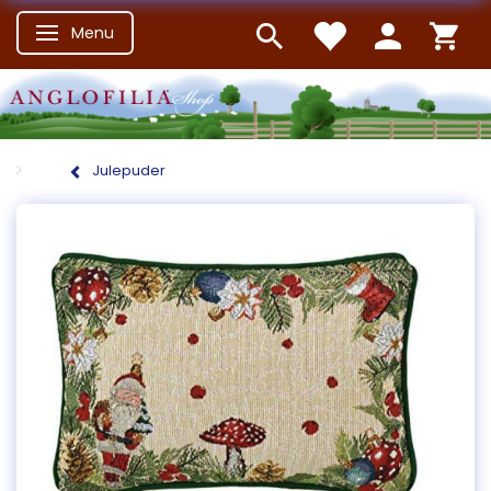
Menu
Skifte navigation
Julepuder