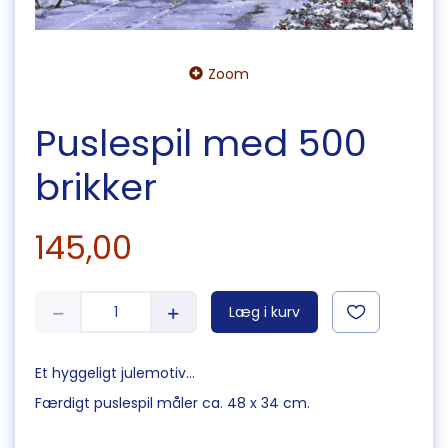
Zoom
Puslespil med 500
brikker
145,00
Læg i kurv
Et hyggeligt julemotiv...
Færdigt puslespil måler ca. 48 x 34 cm.