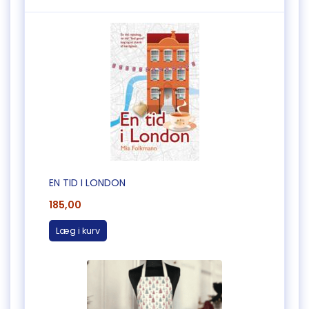
EN TID I LONDON
185,00
Læg i kurv