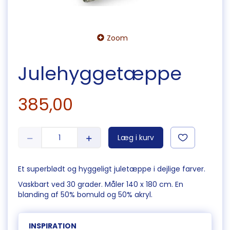
Zoom
Julehyggetæppe
385,00
Læg i kurv
Et superblødt og hyggeligt juletæppe i dejlige farver.
Vaskbart ved 30 grader. Måler 140 x 180 cm. En
blanding af 50% bomuld og 50% akryl.
INSPIRATION