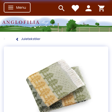
Menu
Skifte navigation
Juletekstiler