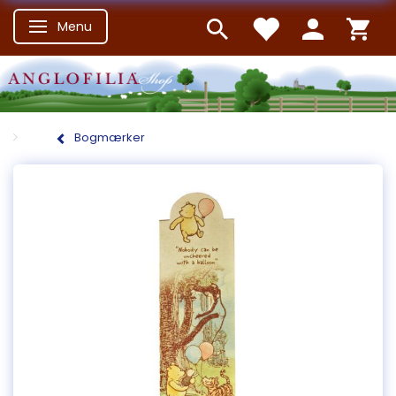
Menu
Skifte navigation
Bogmærker