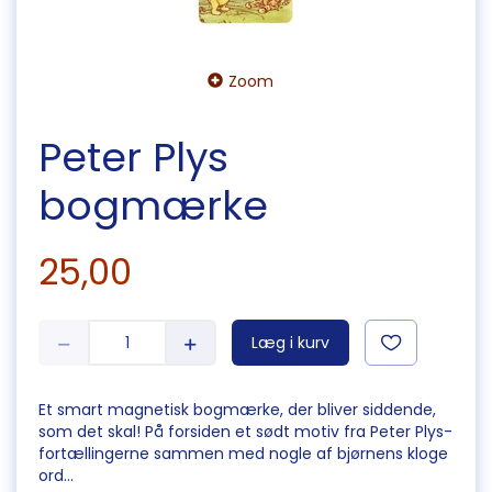
Zoom
Peter Plys
bogmærke
25,00
Læg i kurv
Et smart magnetisk bogmærke, der bliver siddende,
som det skal! På forsiden et sødt motiv fra Peter Plys-
fortællingerne sammen med nogle af bjørnens kloge
ord...