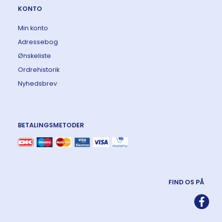
KONTO
Min konto
Adressebog
Ønskeliste
Ordrehistorik
Nyhedsbrev
BETALINGSMETODER
FIND OS PÅ