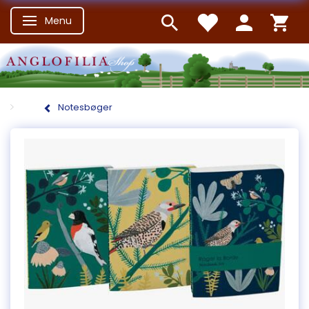
Menu
Skifte navigation
Notesbøger