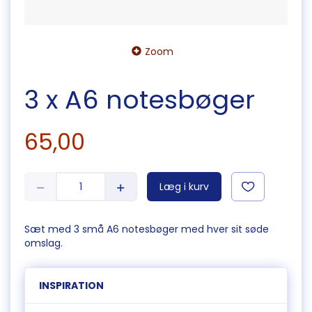
Zoom
3 x A6 notesbøger
65,00
Læg i kurv
Sæt med 3 små A6 notesbøger med hver sit søde
omslag.
INSPIRATION