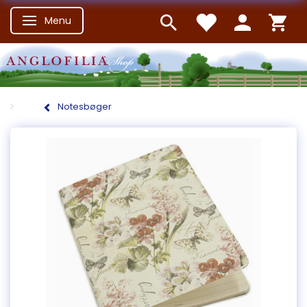
Menu
Skifte navigation
Notesbøger