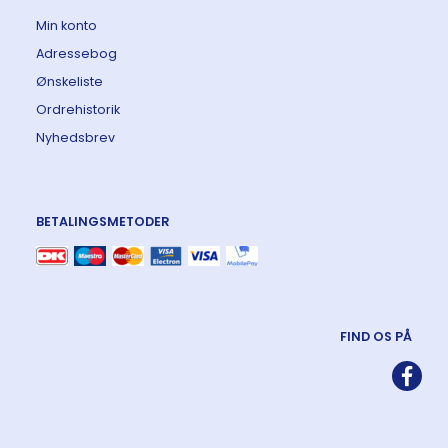
Min konto
Adressebog
Ønskeliste
Ordrehistorik
Nyhedsbrev
BETALINGSMETODER
FIND OS PÅ