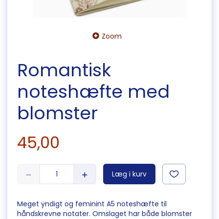
Zoom
Romantisk
noteshæfte med
blomster
45,00
Læg i kurv
Meget yndigt og feminint A5 noteshæfte til
håndskrevne notater. Omslaget har både blomster