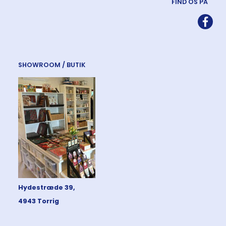
FIND OS PÅ
SHOWROOM / BUTIK
Hydestræde 39,
4943 Torrig