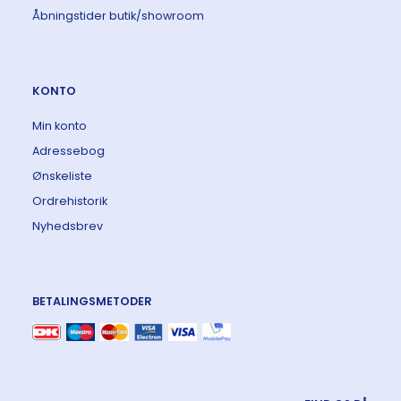
Åbningstider butik/showroom
KONTO
Min konto
Adressebog
Ønskeliste
Ordrehistorik
Nyhedsbrev
BETALINGSMETODER