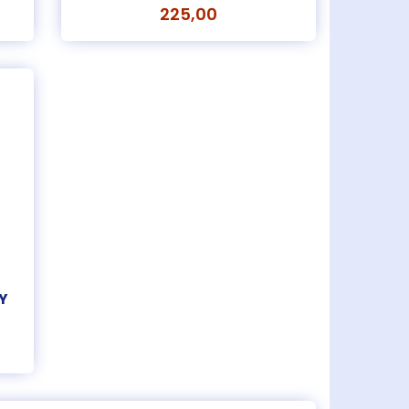
225,00
Y