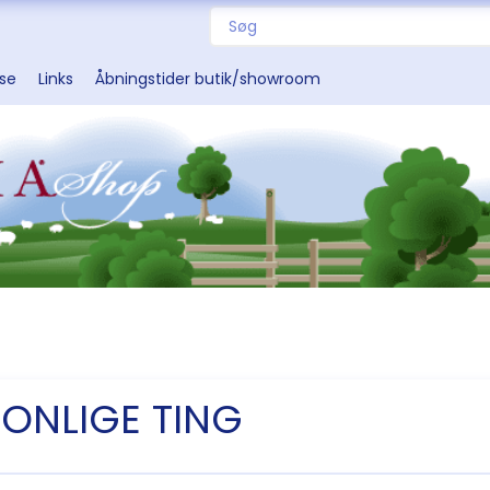
sse
Links
Åbningstider butik/showroom
ONLIGE TING