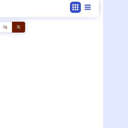
14
15