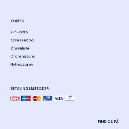
KONTO
Min konto
Adressebog
Ønskeliste
Ordrehistorik
Nyhedsbrev
BETALINGSMETODER
FIND OS PÅ