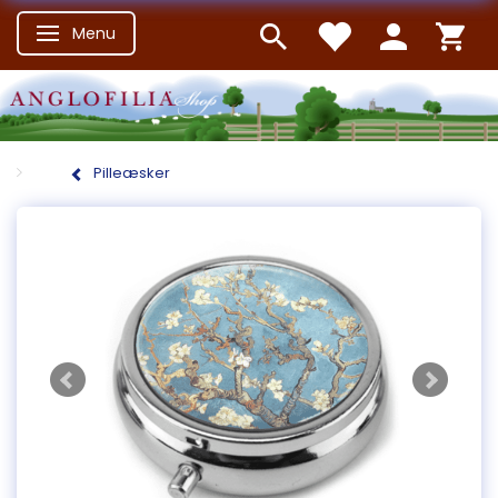
Menu
Skifte navigation
Pilleæsker