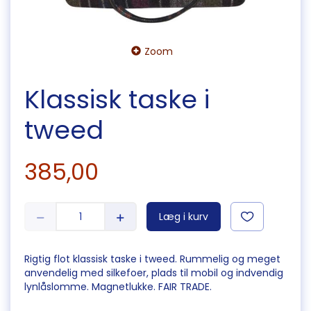
Zoom
Klassisk taske i
tweed
385,00
Læg i kurv
Rigtig flot klassisk taske i tweed. Rummelig og meget
anvendelig med silkefoer, plads til mobil og indvendig
lynlåslomme. Magnetlukke. FAIR TRADE.