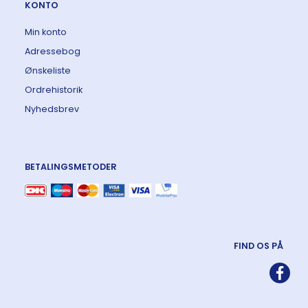
KONTO
Min konto
Adressebog
Ønskeliste
Ordrehistorik
Nyhedsbrev
BETALINGSMETODER
FIND OS PÅ